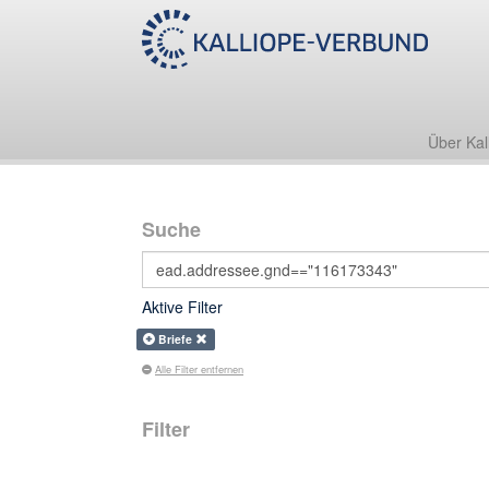
Über Kal
Suche
Aktive Filter
Briefe
Alle Filter entfernen
Filter