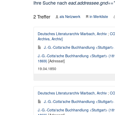
Ihre Suche nach
ead.addressee.gnd==
2
Treffer
als Netzwerk
in Merkliste
Deutsches Literaturarchiv Marbach, Archiv
;
COT
Archivs, Archiv]
J.-G.-Cotta'sche Buchhandlung <Stuttgart> a
J.-G.-Cotta'sche Buchhandlung <Stuttgart> (1
1869)
[Adressat]
19.04.1850
Deutsches Literaturarchiv Marbach, Archiv
;
COT
J.-G.-Cotta'sche Buchhandlung <Stuttgart> a
J.-G.-Cotta'sche Buchhandlung <Stuttgart> (1