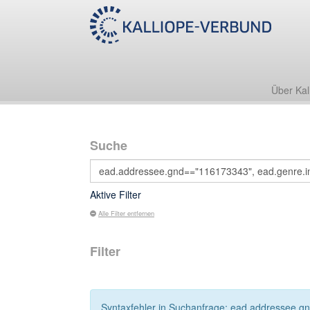
Über Kal
Suche
Aktive Filter
Alle Filter entfernen
Filter
Syntaxfehler in Suchanfrage: ead.addressee.gn