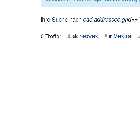
Ihre Suche nach
ead.addressee.gnd=="1
0
Treffer
als Netzwerk
in Merkliste