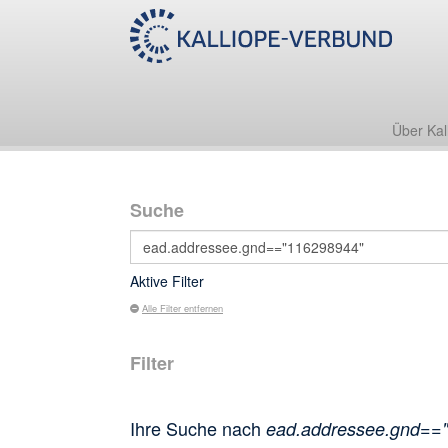
Über Kal
Suche
Aktive Filter
Alle Filter entfernen
Filter
Ihre Suche nach
ead.addressee.gnd==