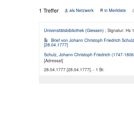
1
Treffer
als Netzwerk
in Merkliste
Universitätsbibliothek (Giessen)
; Signatur: Hs 1
Brief von Johann Christoph Friedrich Schulz
[28.04.1777]
Schulz, Johann Christoph Friedrich (1747-1806
[Adressat]
28.04.1777 [28.04.1777]. - 1 Br.