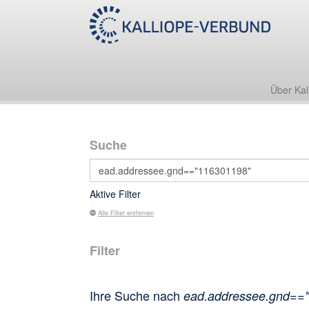
Über Kal
Suche
Aktive Filter
Alle Filter entfernen
Filter
Ihre Suche nach
ead.addressee.gnd==