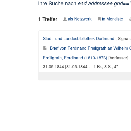
Ihre Suche nach
ead.addressee.gnd==
1
Treffer
als Netzwerk
in Merkliste
Stadt- und Landesbibliothek Dortmund
; Signatu
Brief von Ferdinand Freiligrath an Wilhelm
Freiligrath, Ferdinand (1810-1876)
[Verfasser],
31.05.1844 [31.05.1844]. - 1 Br., 3 S., 4"