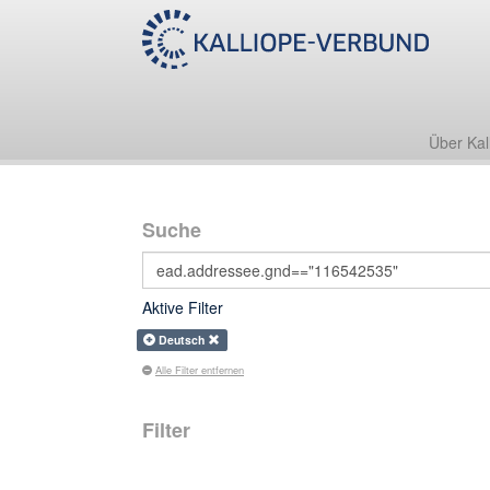
Über Kal
Suche
Aktive Filter
Deutsch
Alle Filter entfernen
Filter