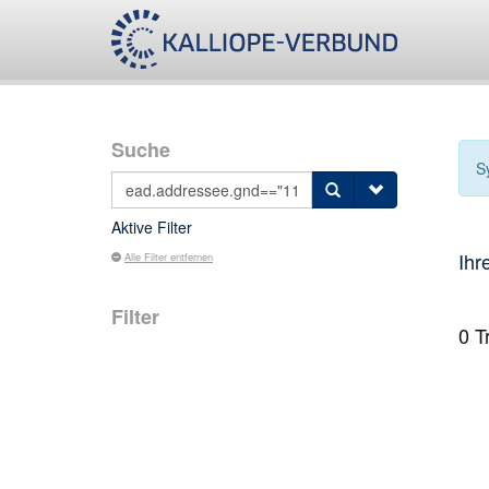
Suche
S
Aktive Filter
Ihr
Alle Filter entfernen
Filter
0
Tr