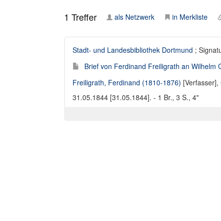
1
Treffer
als Netzwerk
in Merkliste
Stadt- und Landesbibliothek Dortmund
; Signatu
Brief von Ferdinand Freiligrath an Wilhelm
Freiligrath, Ferdinand (1810-1876)
[Verfasser],
31.05.1844 [31.05.1844]. - 1 Br., 3 S., 4"