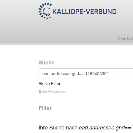
Über Kal
Suche
Aktive Filter
Alle Filter entfernen
Filter
Ihre Suche nach
ead.addressee.gnd==