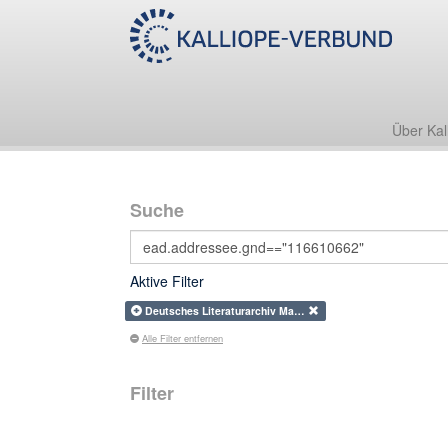
Über Kal
Suche
Aktive Filter
Deutsches Literaturarchiv Ma…
Alle Filter entfernen
Filter