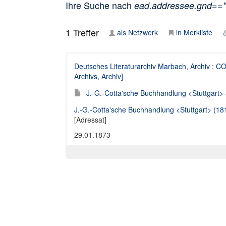
Ihre Suche nach
ead.addressee.gnd==
1
Treffer
als Netzwerk
in Merkliste
Deutsches Literaturarchiv Marbach, Archiv
;
CO
Archivs, Archiv]
J.-G.-Cotta'sche Buchhandlung <Stuttgart> 
J.-G.-Cotta'sche Buchhandlung <Stuttgart> (1
[Adressat]
29.01.1873