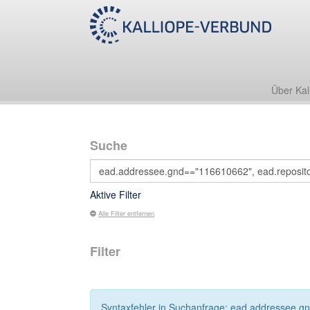
Über Kal
Suche
Aktive Filter
Alle Filter entfernen
Filter
Syntaxfehler in Suchanfrage: ead.addressee.gn