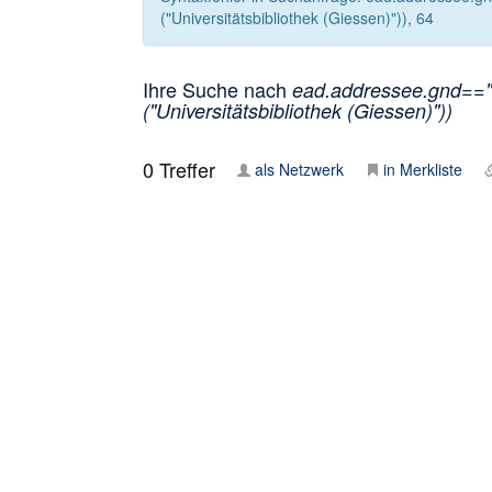
("Universitätsbibliothek (Giessen)")), 64
Ihre Suche nach
ead.addressee.gnd=="1
("Universitätsbibliothek (Giessen)"))
0
Treffer
als Netzwerk
in Merkliste