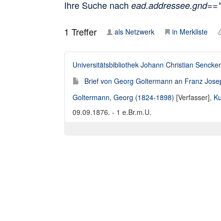
Ihre Suche nach
ead.addressee.gnd==
1
Treffer
als Netzwerk
in Merkliste
Universitätsbibliothek Johann Christian Sencke
Brief von Georg Goltermann an Franz Jose
Goltermann, Georg (1824-1898)
[Verfasser],
Ku
09.09.1876. - 1 e.Br.m.U.