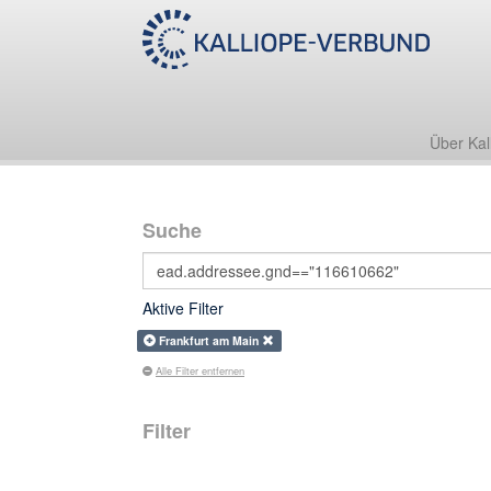
Über Kal
Suche
Aktive Filter
Frankfurt am Main
Alle Filter entfernen
Filter