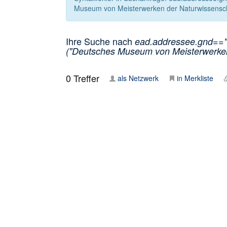
Museum von Meisterwerken der Naturwissenscha
Ihre Suche nach
ead.addressee.gnd=="1
("Deutsches Museum von Meisterwerken 
0
Treffer
als Netzwerk
in Merkliste