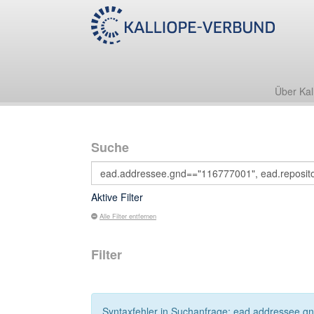
Über Kal
Suche
Aktive Filter
Alle Filter entfernen
Filter
Syntaxfehler in Suchanfrage: ead.addressee.gn