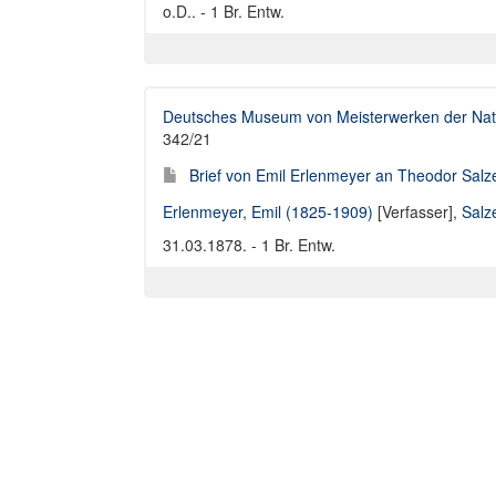
o.D.. - 1 Br. Entw.
Deutsches Museum von Meisterwerken der Natu
342/21
Brief von Emil Erlenmeyer an Theodor Salz
Erlenmeyer, Emil (1825-1909)
[Verfasser],
Salz
31.03.1878. - 1 Br. Entw.