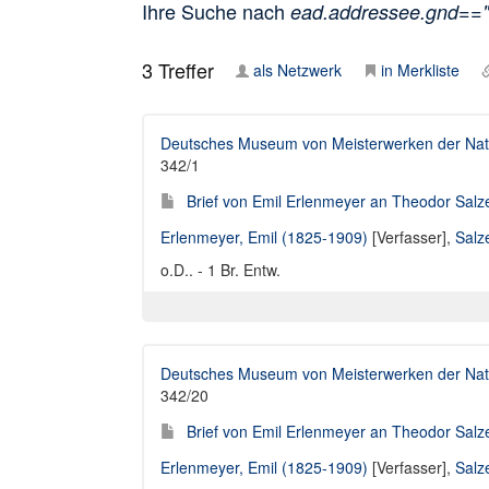
Ihre Suche nach
ead.addressee.gnd==
3
Treffer
als Netzwerk
in Merkliste
Deutsches Museum von Meisterwerken der Natu
342/1
Brief von Emil Erlenmeyer an Theodor Salze
Erlenmeyer, Emil (1825-1909)
[Verfasser],
Salz
o.D.. - 1 Br. Entw.
Deutsches Museum von Meisterwerken der Natu
342/20
Brief von Emil Erlenmeyer an Theodor Salze
Erlenmeyer, Emil (1825-1909)
[Verfasser],
Salz