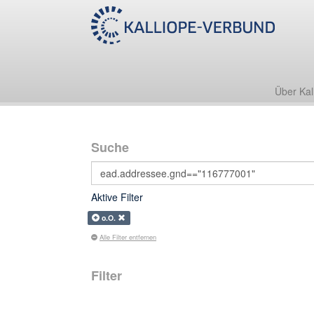
Über Kal
Suche
Aktive Filter
o.O.
Alle Filter entfernen
Filter