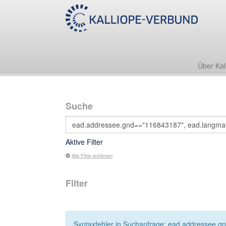
Über Kal
Suche
Aktive Filter
Alle Filter entfernen
Filter
Syntaxfehler in Suchanfrage: ead.addressee.gnd