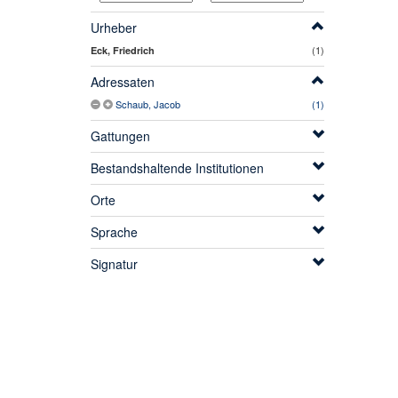
Urheber
(1)
Eck, Friedrich
Adressaten
Schaub, Jacob
(1)
Gattungen
Bestandshaltende Institutionen
Orte
Sprache
Signatur