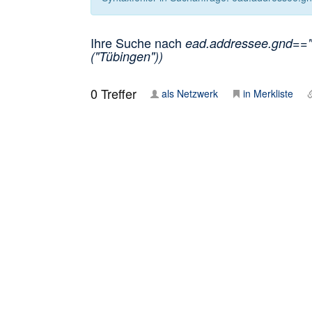
Ihre Suche nach
ead.addressee.gnd=="1
("Tübingen"))
0
Treffer
als Netzwerk
in Merkliste