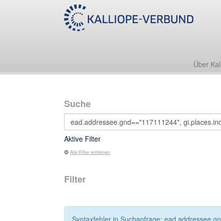
Über Kal
Suche
Aktive Filter
Alle Filter entfernen
Filter
Syntaxfehler in Suchanfrage: ead.addressee.gn