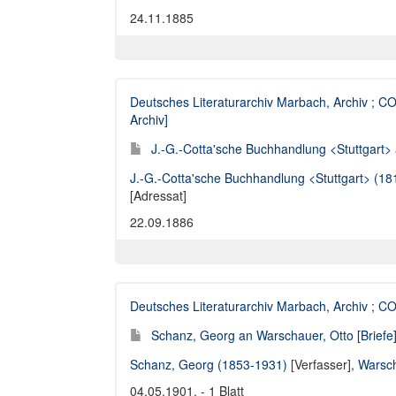
24.11.1885
Deutsches Literaturarchiv Marbach, Archiv
;
CO
Archiv]
J.-G.-Cotta'sche Buchhandlung <Stuttgart> 
J.-G.-Cotta'sche Buchhandlung <Stuttgart> (1
[Adressat]
22.09.1886
Deutsches Literaturarchiv Marbach, Archiv
;
COT
Schanz, Georg an Warschauer, Otto [Briefe
Schanz, Georg (1853-1931)
[Verfasser],
Warsch
04.05.1901. - 1 Blatt