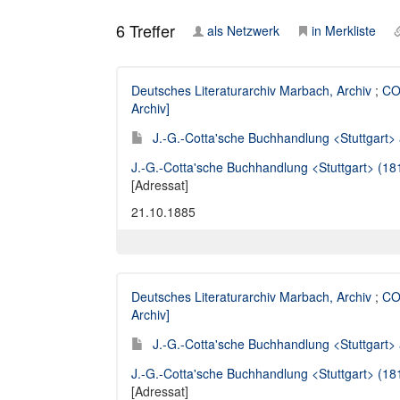
6
Treffer
als Netzwerk
in Merkliste
Deutsches Literaturarchiv Marbach, Archiv
;
CO
Archiv]
J.-G.-Cotta'sche Buchhandlung <Stuttgart> 
J.-G.-Cotta'sche Buchhandlung <Stuttgart> (1
[Adressat]
21.10.1885
Deutsches Literaturarchiv Marbach, Archiv
;
CO
Archiv]
J.-G.-Cotta'sche Buchhandlung <Stuttgart> 
J.-G.-Cotta'sche Buchhandlung <Stuttgart> (1
[Adressat]