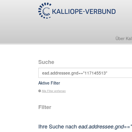
Über Kal
Suche
Aktive Filter
Alle Filter entfernen
Filter
Ihre Suche nach
ead.addressee.gnd==