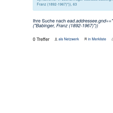
Franz (1892-1967)")), 63
Ihre Suche nach
ead.addressee.gnd=="
("Babinger, Franz (1892-1967)"))
0
Treffer
als Netzwerk
in Merkliste