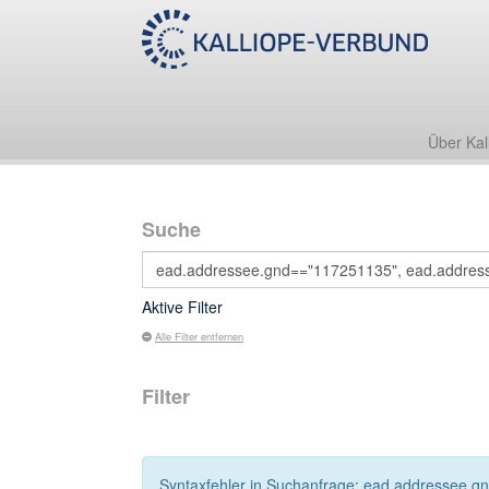
Über Kal
Suche
Aktive Filter
Alle Filter entfernen
Filter
Syntaxfehler in Suchanfrage: ead.addressee.gn