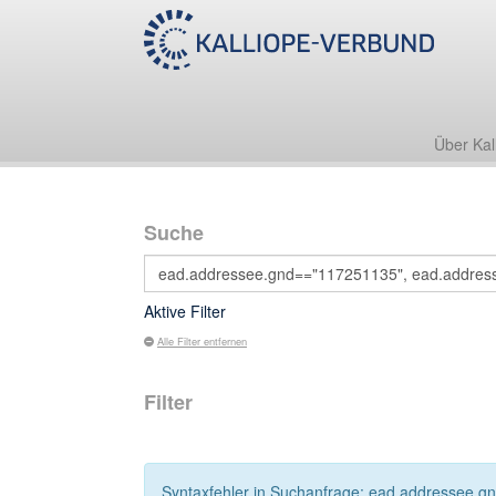
Über Kal
Suche
Aktive Filter
Alle Filter entfernen
Filter
Syntaxfehler in Suchanfrage: ead.addressee.g