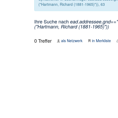
("Hartmann, Richard (1881-1965)")), 63
Ihre Suche nach
ead.addressee.gnd=="
("Hartmann, Richard (1881-1965)"))
0
Treffer
als Netzwerk
in Merkliste