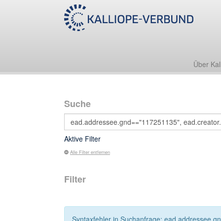
Über Kal
Suche
Aktive Filter
Alle Filter entfernen
Filter
Syntaxfehler in Suchanfrage: ead.addressee.gnd