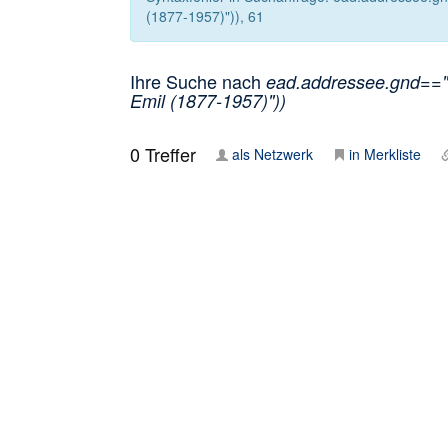
(1877-1957)")), 61
Ihre Suche nach
ead.addressee.gnd=="1
Emil (1877-1957)"))
0
Treffer
als Netzwerk
in Merkliste