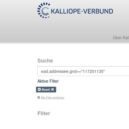
Über Kal
Suche
Aktive Filter
Basel
Alle Filter entfernen
Filter