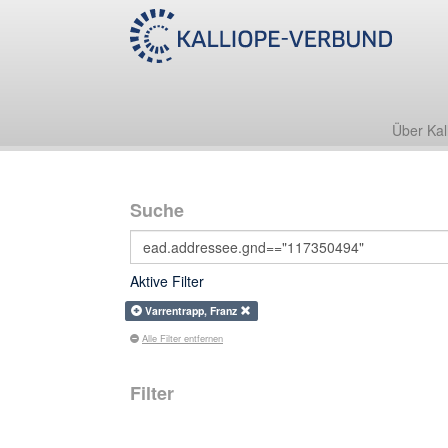
Über Kal
Suche
Aktive Filter
Varrentrapp, Franz
Alle Filter entfernen
Filter