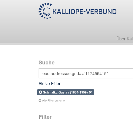
Über Kal
Suche
Aktive Filter
Schmaltz, Gustav (1884-1959)
Alle Filter entfernen
Filter