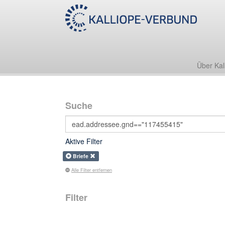
Über Kal
Suche
Aktive Filter
Briefe
Alle Filter entfernen
Filter