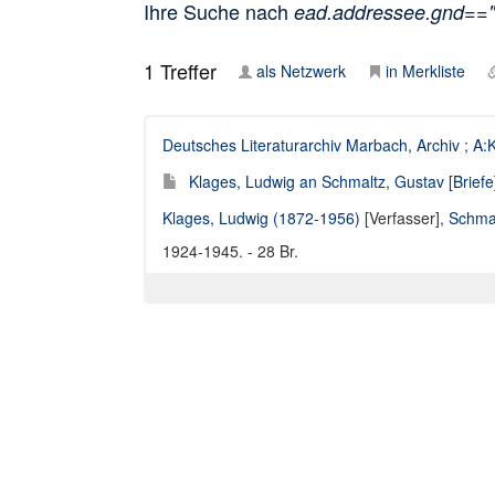
Ihre Suche nach
ead.addressee.gnd==
1
Treffer
als Netzwerk
in Merkliste
Deutsches Literaturarchiv Marbach, Archiv
;
A:K
Klages, Ludwig an Schmaltz, Gustav [Briefe
Klages, Ludwig (1872-1956)
[Verfasser],
Schmal
1924-1945. - 28 Br.