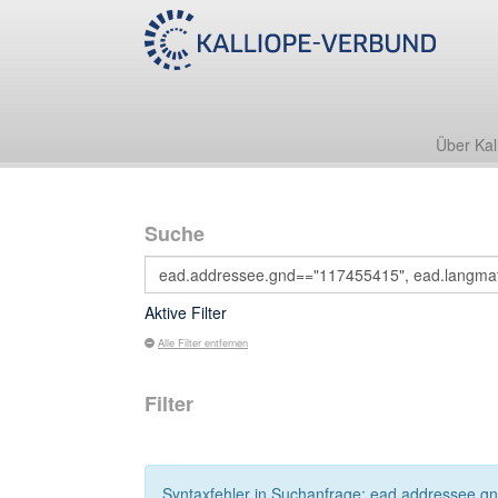
Über Kal
Suche
Aktive Filter
Alle Filter entfernen
Filter
Syntaxfehler in Suchanfrage: ead.addressee.gnd