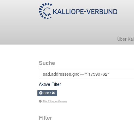
Über Kal
Suche
Aktive Filter
Brief
Alle Filter entfernen
Filter