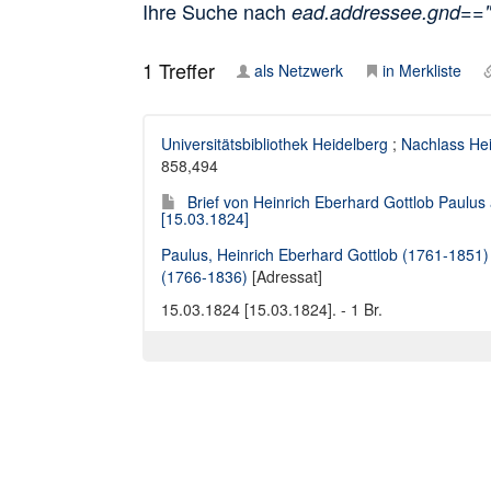
Ihre Suche nach
ead.addressee.gnd==
1
Treffer
als Netzwerk
in Merkliste
Universitätsbibliothek Heidelberg
;
Nachlass Hei
858,494
Brief von Heinrich Eberhard Gottlob Paulu
[15.03.1824]
Paulus, Heinrich Eberhard Gottlob (1761-1851)
(1766-1836)
[Adressat]
15.03.1824 [15.03.1824]. - 1 Br.