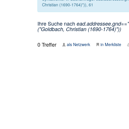
Christian (1690-1764)")), 61
Ihre Suche nach
ead.addressee.gnd=="1
("Goldbach, Christian (1690-1764)"))
0
Treffer
als Netzwerk
in Merkliste