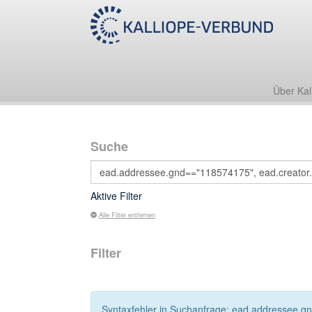
Über Kal
Suche
Aktive Filter
Alle Filter entfernen
Filter
Syntaxfehler in Suchanfrage: ead.addressee.gn