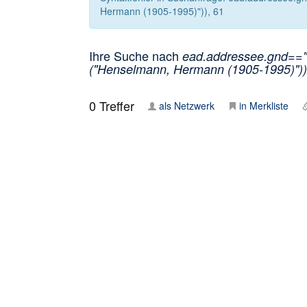
Hermann (1905-1995)")), 61
Ihre Suche nach
ead.addressee.gnd=="1
("Henselmann, Hermann (1905-1995)"))
0
Treffer
als Netzwerk
in Merkliste