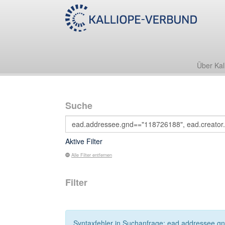
Über Kal
Suche
Aktive Filter
Alle Filter entfernen
Filter
Syntaxfehler in Suchanfrage: ead.addressee.g