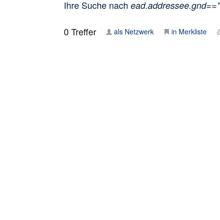
Ihre Suche nach
ead.addressee.gnd==
0
Treffer
als Netzwerk
in Merkliste