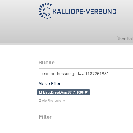
Über Kal
Suche
Aktive Filter
Mscr.Dresd.App.2817, 1098
Alle Filter entfernen
Filter