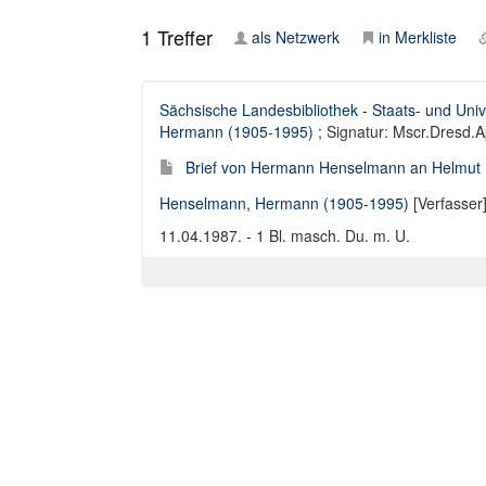
1
Treffer
als Netzwerk
in Merkliste
Sächsische Landesbibliothek - Staats- und Univ
Hermann (1905-1995)
; Signatur: Mscr.Dresd.
Brief von Hermann Henselmann an Helmut 
Henselmann, Hermann (1905-1995)
[Verfasser
11.04.1987. - 1 Bl. masch. Du. m. U.