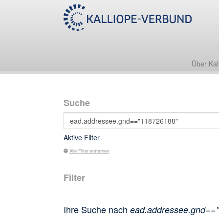
Über Kal
Suche
Aktive Filter
Alle Filter entfernen
Filter
Ihre Suche nach
ead.addressee.gnd==