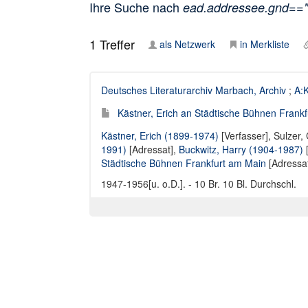
Ihre Suche nach
ead.addressee.gnd==
1
Treffer
als Netzwerk
in Merkliste
Deutsches Literaturarchiv Marbach, Archiv
;
A:K
Kästner, Erich an Städtische Bühnen Frankf
Kästner, Erich (1899-1974)
[Verfasser],
Sulzer, 
1991)
[Adressat],
Buckwitz, Harry (1904-1987)
[
Städtische Bühnen Frankfurt am Main
[Adressa
1947-1956[u. o.D.]. - 10 Br. 10 Bl. Durchschl.