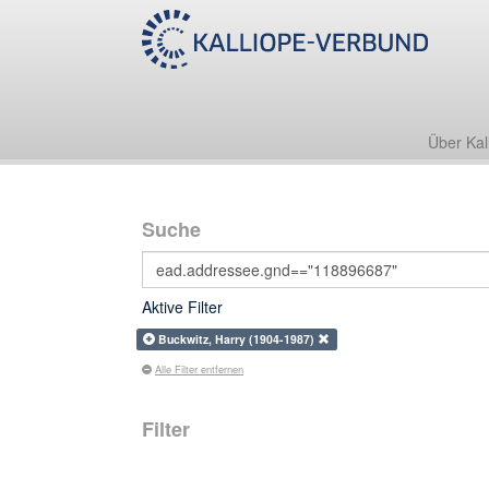
Über Kal
Suche
Aktive Filter
Buckwitz, Harry (1904-1987)
Alle Filter entfernen
Filter