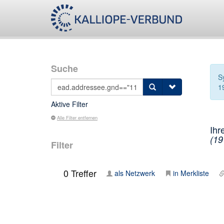
Suche
S
1
Aktive Filter
Alle Filter entfernen
Ihr
(19
Filter
0
Treffer
als Netzwerk
in Merkliste