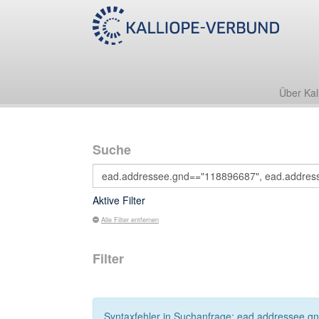
Über Kal
Suche
Aktive Filter
Alle Filter entfernen
Filter
Syntaxfehler in Suchanfrage: ead.addressee.g