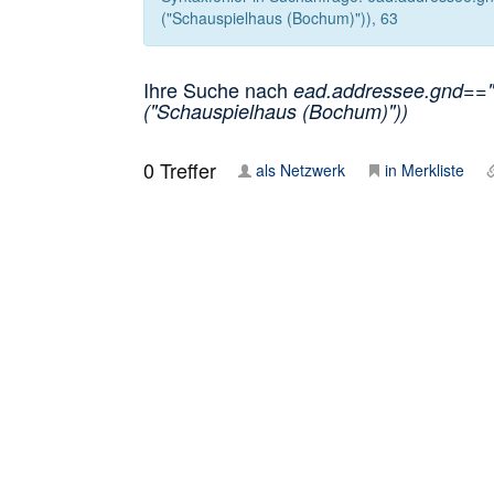
("Schauspielhaus (Bochum)")), 63
Ihre Suche nach
ead.addressee.gnd=="
("Schauspielhaus (Bochum)"))
0
Treffer
als Netzwerk
in Merkliste