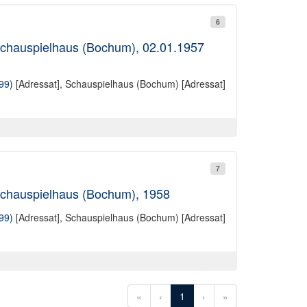
6
 Schauspielhaus (Bochum), 02.01.1957
99)
[Adressat],
Schauspielhaus (Bochum) [Adressat]
7
 Schauspielhaus (Bochum), 1958
99)
[Adressat],
Schauspielhaus (Bochum) [Adressat]
«
‹
1
›
»