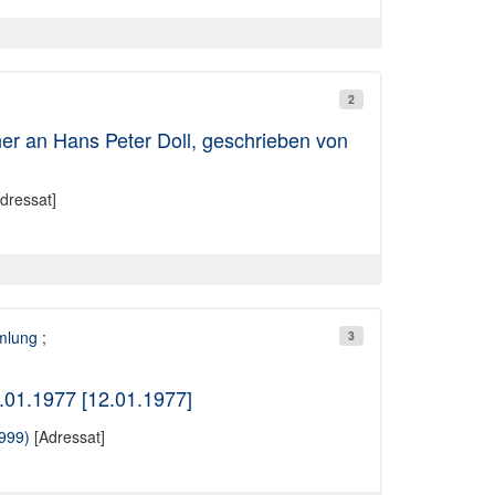
2
er an Hans Peter Doll, geschrieben von
dressat]
mmlung
;
3
2.01.1977 [12.01.1977]
999)
[Adressat]