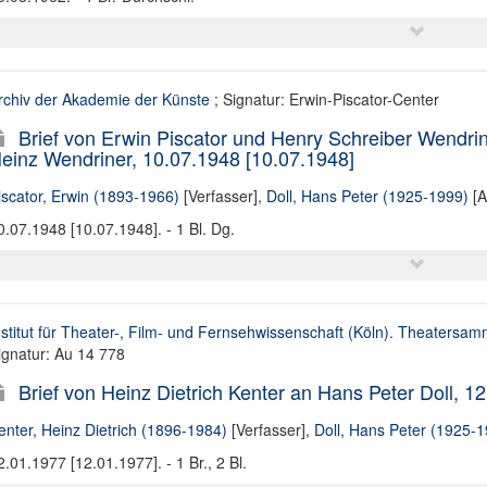
rchiv der Akademie der Künste
; Signatur: Erwin-Piscator-Center
Brief von Erwin Piscator und Henry Schreiber Wendrin
einz Wendriner, 10.07.1948 [10.07.1948]
iscator, Erwin (1893-1966)
[Verfasser],
Doll, Hans Peter (1925-1999)
[A
0.07.1948 [10.07.1948]. - 1 Bl. Dg.
nstitut für Theater-, Film- und Fernsehwissenschaft (Köln). Theatersa
ignatur: Au 14 778
Brief von Heinz Dietrich Kenter an Hans Peter Doll, 1
enter, Heinz Dietrich (1896-1984)
[Verfasser],
Doll, Hans Peter (1925-1
2.01.1977 [12.01.1977]. - 1 Br., 2 Bl.