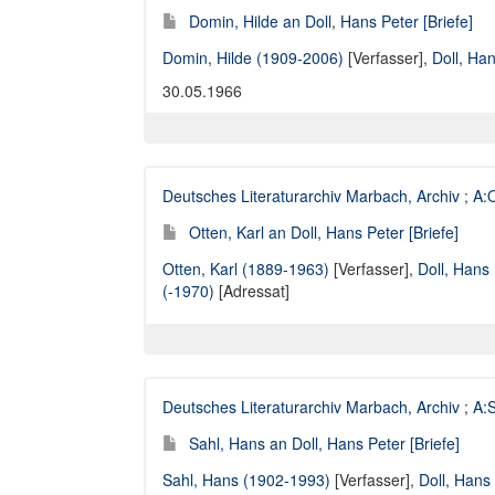
Domin, Hilde an Doll, Hans Peter [Briefe]
Domin, Hilde (1909-2006)
[Verfasser],
Doll, Ha
30.05.1966
Deutsches Literaturarchiv Marbach, Archiv
;
A:O
Otten, Karl an Doll, Hans Peter [Briefe]
Otten, Karl (1889-1963)
[Verfasser],
Doll, Hans
(-1970)
[Adressat]
Deutsches Literaturarchiv Marbach, Archiv
;
A:S
Sahl, Hans an Doll, Hans Peter [Briefe]
Sahl, Hans (1902-1993)
[Verfasser],
Doll, Hans