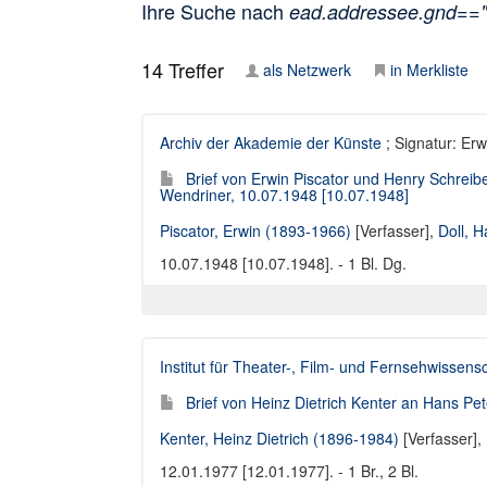
Ihre Suche nach
ead.addressee.gnd==
14
Treffer
als Netzwerk
in Merkliste
Archiv der Akademie der Künste
; Signatur: Erw
Brief von Erwin Piscator und Henry Schreib
Wendriner, 10.07.1948 [10.07.1948]
Piscator, Erwin (1893-1966)
[Verfasser],
Doll, 
10.07.1948 [10.07.1948]. - 1 Bl. Dg.
Institut für Theater-, Film- und Fernsehwissen
Brief von Heinz Dietrich Kenter an Hans Pet
Kenter, Heinz Dietrich (1896-1984)
[Verfasser],
12.01.1977 [12.01.1977]. - 1 Br., 2 Bl.