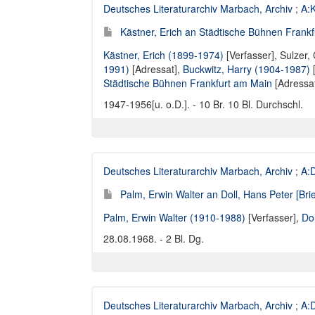
Deutsches Literaturarchiv Marbach, Archiv
;
A:K
Kästner, Erich an Städtische Bühnen Frankf
Kästner, Erich (1899-1974)
[Verfasser],
Sulzer, 
1991)
[Adressat],
Buckwitz, Harry (1904-1987)
[
Städtische Bühnen Frankfurt am Main
[Adressa
1947-1956[u. o.D.]. - 10 Br. 10 Bl. Durchschl.
Deutsches Literaturarchiv Marbach, Archiv
;
A:D
Palm, Erwin Walter an Doll, Hans Peter [Brie
Palm, Erwin Walter (1910-1988)
[Verfasser],
Do
28.08.1968. - 2 Bl. Dg.
Deutsches Literaturarchiv Marbach, Archiv
;
A:D