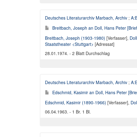
Deutsches Literaturarchiv Marbach, Archiv
;
A:B
Breitbach, Joseph an Doll, Hans Peter [Brie
Breitbach, Joseph (1903-1980)
[Verfasser],
Dol
Staatstheater <Stuttgart>
[Adressat]
28.01.1974. - 2 Blatt Durchschlag
Deutsches Literaturarchiv Marbach, Archiv
;
A:E
Edschmid, Kasimir an Doll, Hans Peter [Brie
Edschmid, Kasimir (1890-1966)
[Verfasser],
Dol
06.04.1963. - 1 Br. 1 Bl.