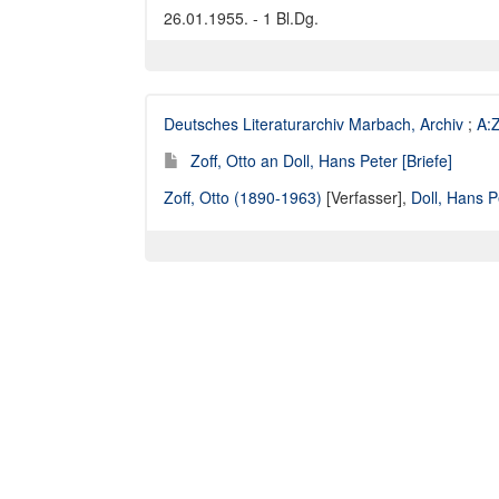
26.01.1955. - 1 Bl.Dg.
Deutsches Literaturarchiv Marbach, Archiv
;
A:Z
Zoff, Otto an Doll, Hans Peter [Briefe]
Zoff, Otto (1890-1963)
[Verfasser],
Doll, Hans 