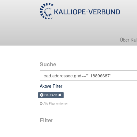
Über Kal
Suche
Aktive Filter
Deutsch
Alle Filter entfernen
Filter