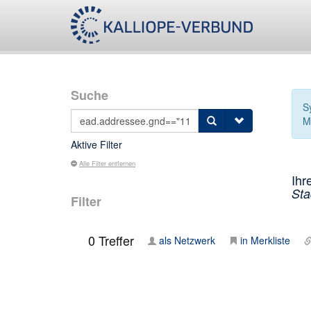
Suche
S
M
Aktive Filter
Alle Filter entfernen
Ihr
Sta
Filter
0
Treffer
als Netzwerk
in Merkliste