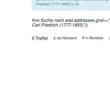
Friedrich (1777-1855)")), 61
Ihre Suche nach
ead.addressee.gnd=="1
Carl Friedrich (1777-1855)"))
0
Treffer
als Netzwerk
in Merkliste