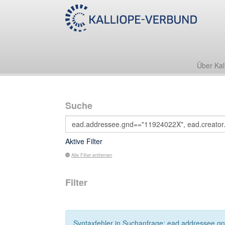
Über Kal
Suche
Aktive Filter
Alle Filter entfernen
Filter
Syntaxfehler in Suchanfrage: ead.addressee.gn