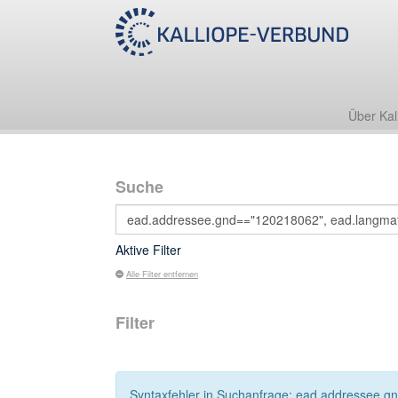
Über Kal
Suche
Aktive Filter
Alle Filter entfernen
Filter
Syntaxfehler in Suchanfrage: ead.addressee.gnd