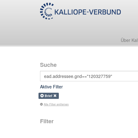
Über Kal
Suche
Aktive Filter
Brief
Alle Filter entfernen
Filter