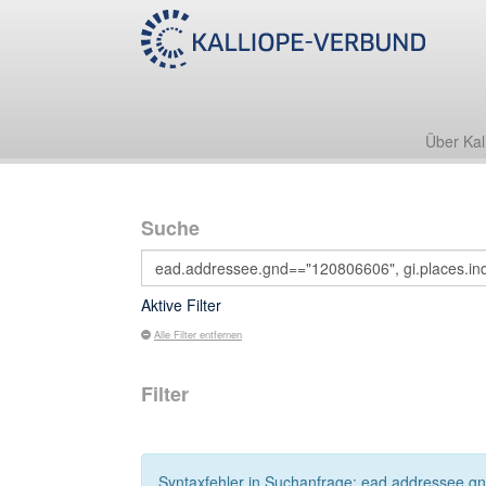
Über Kal
Suche
Aktive Filter
Alle Filter entfernen
Filter
Syntaxfehler in Suchanfrage: ead.addressee.gnd