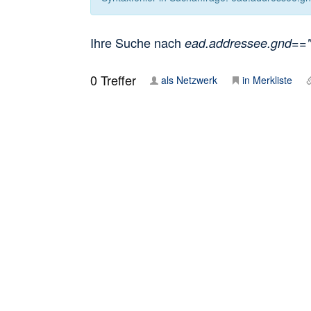
Ihre Suche nach
ead.addressee.gnd=="12
0
Treffer
als Netzwerk
in Merkliste