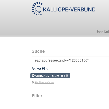
Über Kal
Suche
Aktive Filter
Chart. A 301, S. 376-383
Alle Filter entfernen
Filter