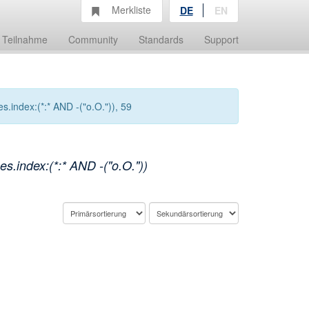
Merkliste
DE
EN
Teilnahme
Community
Standards
Support
.index:(*:* AND -("o.O.")), 59
.index:(*:* AND -("o.O."))