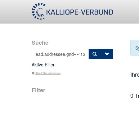
Suche
S
Aktive Filter
Ihr
Alle Filter entfernen
Filter
0
Tr