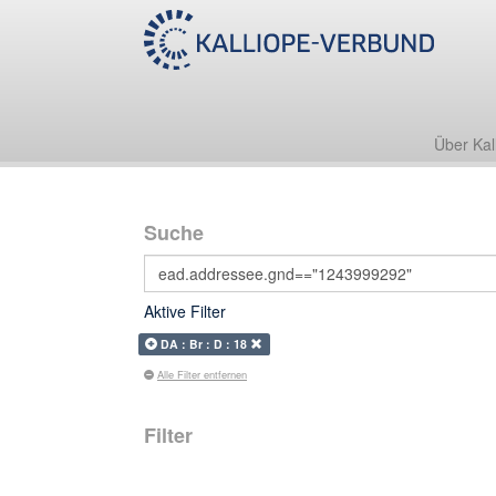
Über Kal
Suche
Aktive Filter
DA : Br : D : 18
Alle Filter entfernen
Filter