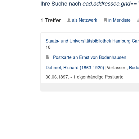
Ihre Suche nach
ead.addressee.gnd==
1
Treffer
als Netzwerk
in Merkliste
Staats- und Universitätsbibliothek Hamburg Car
18
Postkarte an Ernst von Bodenhausen
Dehmel, Richard (1863-1920)
[Verfasser],
Bode
30.06.1897. - 1 eigenhändige Postkarte