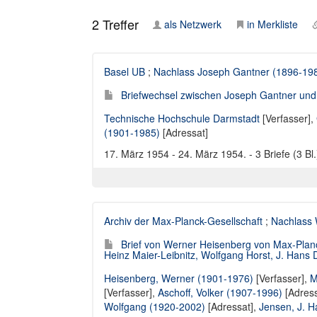
2
Treffer
als Netzwerk
in Merkliste
Basel UB
;
Nachlass Joseph Gantner (1896-19
Briefwechsel zwischen Joseph Gantner und 
Technische Hochschule Darmstadt
[Verfasser],
(1901-1985)
[Adressat]
17. März 1954 - 24. März 1954. - 3 Briefe (3 Bl.
Archiv der Max-Planck-Gesellschaft
;
Nachlass 
Brief von Werner Heisenberg von Max-Planck-
Heinz Maier-Leibnitz, Wolfgang Horst, J. Hans
Heisenberg, Werner (1901-1976)
[Verfasser],
M
[Verfasser],
Aschoff, Volker (1907-1996)
[Adress
Wolfgang (1920-2002)
[Adressat],
Jensen, J. H