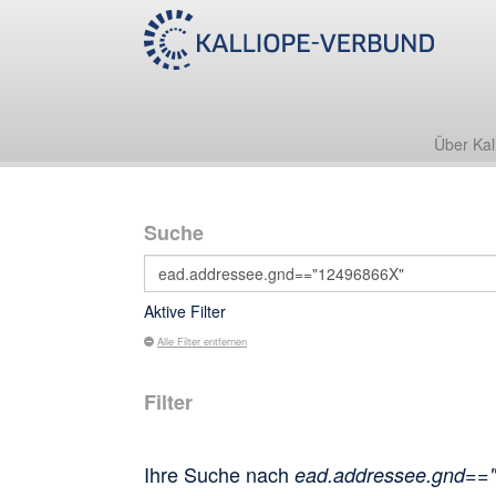
Über Kal
Suche
Aktive Filter
Alle Filter entfernen
Filter
Ihre Suche nach
ead.addressee.gnd==