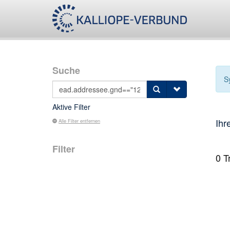
Suche
S
Aktive Filter
Ihr
Alle Filter entfernen
Filter
0
Tr