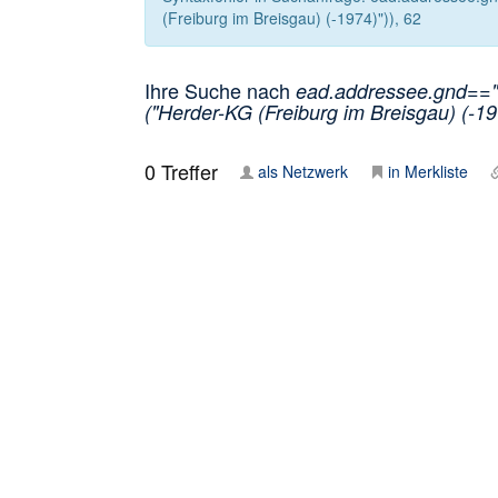
(Freiburg im Breisgau) (-1974)")), 62
Ihre Suche nach
ead.addressee.gnd=="1
("Herder-KG (Freiburg im Breisgau) (-19
0
Treffer
als Netzwerk
in Merkliste