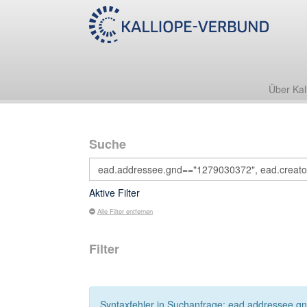
Über Kal
Suche
Aktive Filter
Alle Filter entfernen
Filter
Syntaxfehler in Suchanfrage: ead.addressee.gn