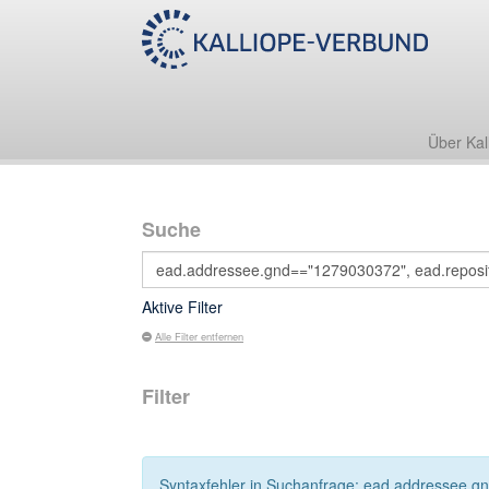
Über Kal
Suche
Aktive Filter
Alle Filter entfernen
Filter
Syntaxfehler in Suchanfrage: ead.addressee.gn