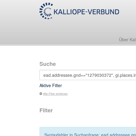
Über Kal
Suche
Aktive Filter
Alle Filter entfernen
Filter
Syntaxfehler in Suchanfrage: ead.addressee.gn