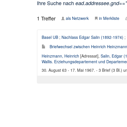
Ihre Suche nach
ead.addressee.gnd==
1
Treffer
als Netzwerk
in Merkliste
Basel UB
;
Nachlass Edgar Salin (1892-1974)
;
Briefwechsel zwischen Heinrich Heinzmann 
Heinzmann, Heinrich
[Adressat],
Salin, Edgar 
Wallis. Erziehungsdepartement und Departemen
30. August 63 - 17. Mai 1967. - 3 Brief (3 Bl.)