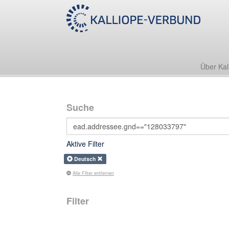
Über Kal
Suche
Aktive Filter
Deutsch
Alle Filter entfernen
Filter