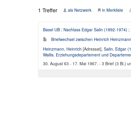
1
Treffer
als Netzwerk
in Merkliste
Basel UB
;
Nachlass Edgar Salin (1892-1974)
;
Briefwechsel zwischen Heinrich Heinzmann 
Heinzmann, Heinrich
[Adressat],
Salin, Edgar 
Wallis. Erziehungsdepartement und Departemen
30. August 63 - 17. Mai 1967. - 3 Brief (3 Bl.)