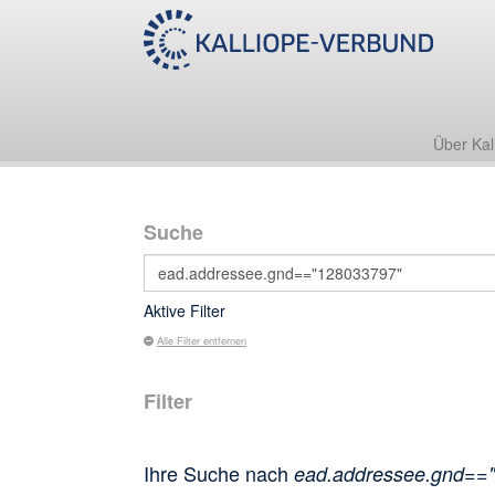
Über Kal
Suche
Aktive Filter
Alle Filter entfernen
Filter
Ihre Suche nach
ead.addressee.gnd==