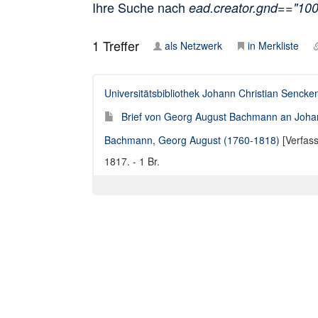
Ihre Suche nach
ead.creator.gnd=="10
1
Treffer
als Netzwerk
in Merkliste
Universitätsbibliothek Johann Christian Sencke
Brief von Georg August Bachmann an Joha
Bachmann, Georg August (1760-1818)
[Verfass
1817. - 1 Br.