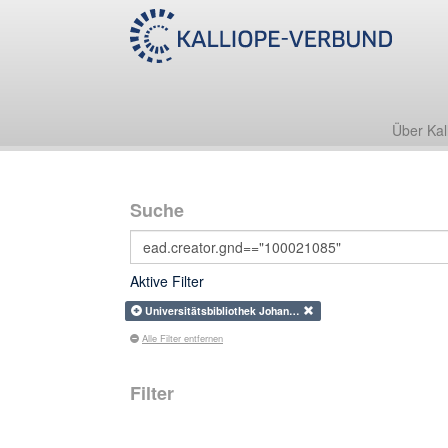
Über Kal
Suche
Aktive Filter
Universitätsbibliothek Johan…
Alle Filter entfernen
Filter